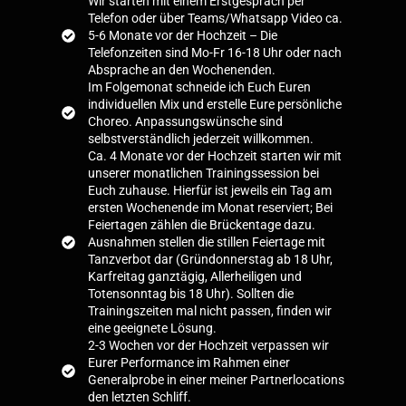
Wir starten mit einem Erstgespräch per
Telefon oder über Teams/Whatsapp Video ca.
5-6 Monate vor der Hochzeit – Die
Telefonzeiten sind Mo-Fr 16-18 Uhr oder nach
Absprache an den Wochenenden.
Im Folgemonat schneide ich Euch Euren
individuellen Mix und erstelle Eure persönliche
Choreo. Anpassungswünsche sind
selbstverständlich jederzeit willkommen.
Ca. 4 Monate vor der Hochzeit starten wir mit
unserer monatlichen Trainingssession bei
Euch zuhause. Hierfür ist jeweils ein Tag am
ersten Wochenende im Monat reserviert; Bei
Feiertagen zählen die Brückentage dazu.
Ausnahmen stellen die stillen Feiertage mit
Tanzverbot dar (Gründonnerstag ab 18 Uhr,
Karfreitag ganztägig, Allerheiligen und
Totensonntag bis 18 Uhr). Sollten die
Trainingszeiten mal nicht passen, finden wir
eine geeignete Lösung.
2-3 Wochen vor der Hochzeit verpassen wir
Eurer Performance im Rahmen einer
Generalprobe in einer meiner Partnerlocations
den letzten Schliff.