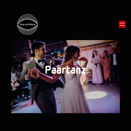
Paartanz