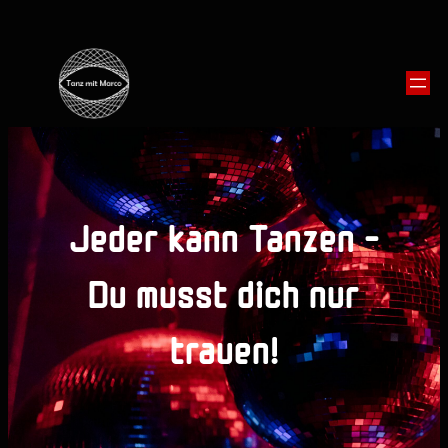
Jeder kann Tanzen –
Du musst dich nur
trauen!