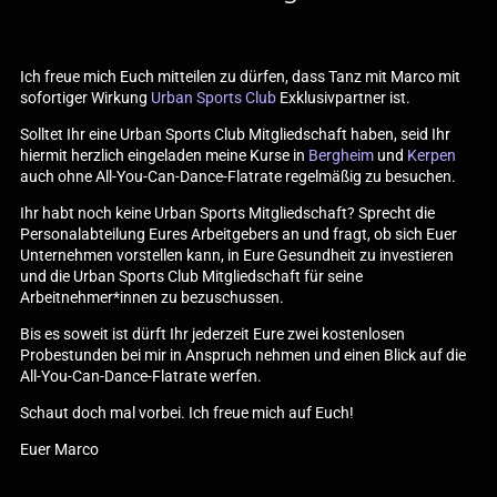
Ich freue mich Euch mitteilen zu dürfen, dass Tanz mit Marco mit
sofortiger Wirkung
Urban Sports Club
Exklusivpartner ist.
Solltet Ihr eine Urban Sports Club Mitgliedschaft haben, seid Ihr
hiermit herzlich eingeladen meine Kurse in
Bergheim
und
Kerpen
auch ohne All-You-Can-Dance-Flatrate regelmäßig zu besuchen.
Ihr habt noch keine Urban Sports Mitgliedschaft? Sprecht die
Personalabteilung Eures Arbeitgebers an und fragt, ob sich Euer
Unternehmen vorstellen kann, in Eure Gesundheit zu investieren
und die Urban Sports Club Mitgliedschaft für seine
Arbeitnehmer*innen zu bezuschussen.
Bis es soweit ist dürft Ihr jederzeit Eure zwei kostenlosen
Probestunden bei mir in Anspruch nehmen und einen Blick auf die
All-You-Can-Dance-Flatrate werfen.
Schaut doch mal vorbei. Ich freue mich auf Euch!
Euer Marco